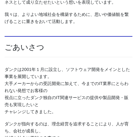
ネスとして成り立たせたいという想いを表現しています。
我々は、よりよい地域社会を構築するために、思いや価値観を繋
げることに重きをおいて活動します。
ごあいさつ
ダンクは2001年１月に設立し、ソフトウェア開発をメインとした
事業を展開しています。
大手メーカーからの受託開発に加えて、今までのIT業界にとらわ
れない発想でお客様の
視点に立ったダンク独自のIT関連サービスの提供や製品開発・販
売も実現したいと
チャレンジしてきました。
ダンクが指向するのは、理念経営を追求することにより、人が育
ち、会社が成長し、