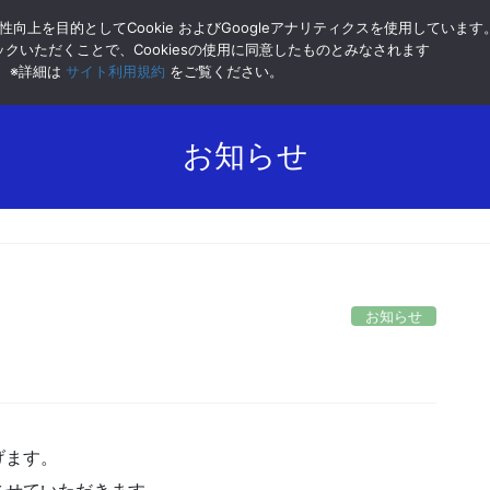
向上を目的としてCookie およびGoogleアナリティクスを使用しています
クいただくことで、Cookiesの使用に同意したものとみなされます
ホーム
企業理念
※詳細は
サイト利用規約
をご覧ください。
お知らせ
お知らせ
げます。