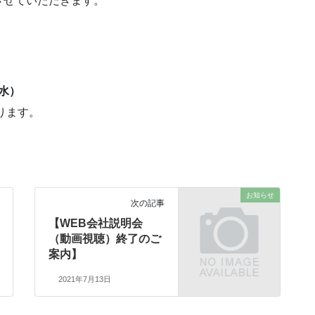
させていただきます。
。
（水）
ります。
お知らせ
次の記事
【WEB会社説明会
（動画視聴）終了のご
案内】
2021年7月13日