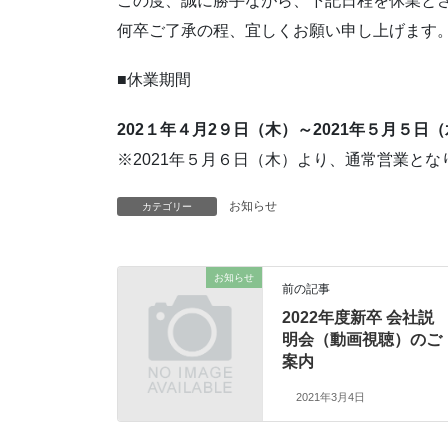
この度、誠に勝手ながら、下記日程を休業と
何卒ご了承の程、宜しくお願い申し上げます
■休業期間
202１年４月2９日（木）～2021年５月５日
※2021年５月６日（木）より、通常営業とな
お知らせ
カテゴリー
お知らせ
前の記事
2022年度新卒 会社説
明会（動画視聴）のご
案内
2021年3月4日