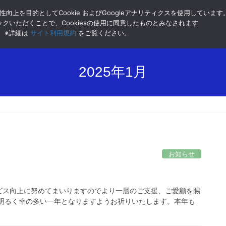
向上を目的としてCookie およびGoogleアナリティクスを使用しています
クいただくことで、Cookiesの使用に同意したものとみなされます
ホーム
企業理念
※詳細は
サイト利用規約
をご覧ください。
2025年1月
お知らせ
ビス向上に努めてまいりますのでより一層のご支援、ご愛顧を賜
に明るく幸の多い一年となりますようお祈りいたします。本年も